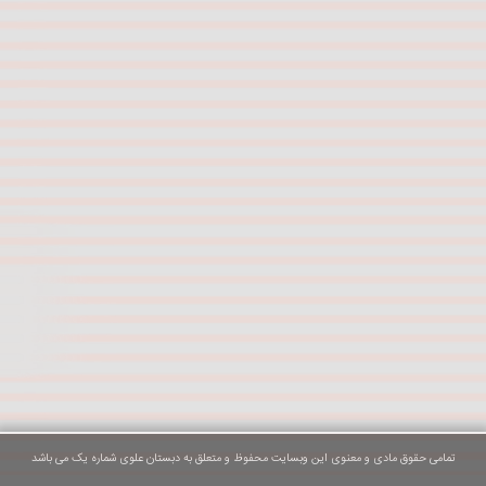
تمامی حقوق مادی و معنوی این وبسایت محفوظ و متعلق به دبستان علوی شماره یک می باشد