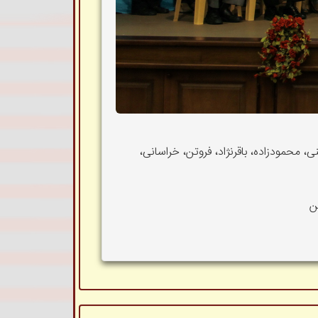
 محمودزاده، باقرنژاد، فروتن، خراسانی،
ن