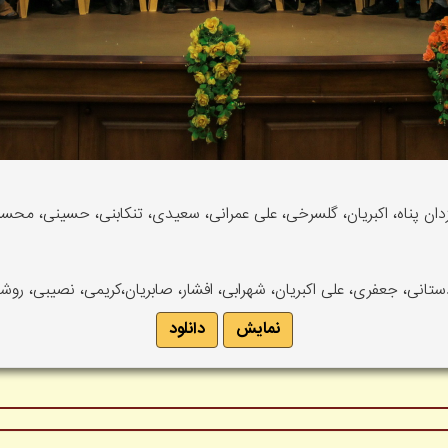
دان پناه، اکبریان، گلسرخی، علی عمرانی، سعیدی، تنکابنی، حسینی، محسنی،
دستانی، جعفری، علی اکبریان، شهرابی، افشار، صابریان،کریمی، نصیبی، روش
نمایش
دانلود